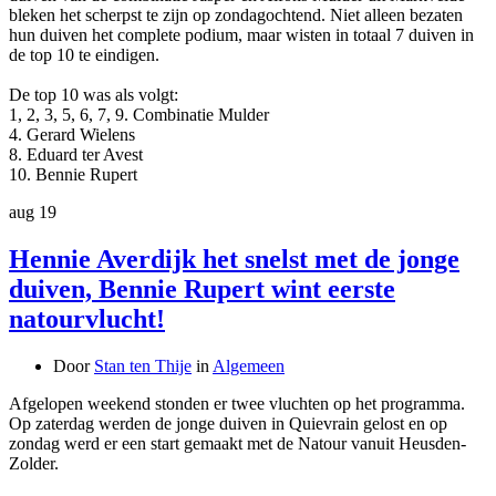
bleken het scherpst te zijn op zondagochtend. Niet alleen bezaten
hun duiven het complete podium, maar wisten in totaal 7 duiven in
de top 10 te eindigen.
De top 10 was als volgt:
1, 2, 3, 5, 6, 7, 9. Combinatie Mulder
4. Gerard Wielens
8. Eduard ter Avest
10. Bennie Rupert
aug
19
Hennie Averdijk het snelst met de jonge
duiven, Bennie Rupert wint eerste
natourvlucht!
Door
Stan ten Thije
in
Algemeen
Afgelopen weekend stonden er twee vluchten op het programma.
Op zaterdag werden de jonge duiven in Quievrain gelost en op
zondag werd er een start gemaakt met de Natour vanuit Heusden-
Zolder.