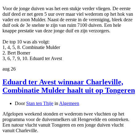
Voor de jonge duiven was het een stukje verder vliegen. De eerste
duif deed er net geen 5 uur over maar viel wederom op het hok van
vader en zoon Mulder. Naast de eerste in de vereniging, bleek deze
duif ook de 3e snelste te zijn van ruim 7100 duiven. Een hele
knappe prestatie van deze jonge duif en zijn verzorgers.
De top 10 was als volgt:
1, 4, 5, 8. Combinatie Mulder
2. Bert Bomer
3, 6, 7, 9, 10. Eduard ter Avest
aug
26
Eduard ter Avest winnaar Charleville,
Combinatie Mulder haalt uit op Tongeren
Door
Stan ten Thije
in
Algemeen
Afgelopen weekend stonden er wederom twee vluchten op het
programma voor de duivenmelkers uit Hengevelde en omstreken.
Een natour vlucht vanuit Tongeren en een jonge duiven vlucht
vanuit Charleville.