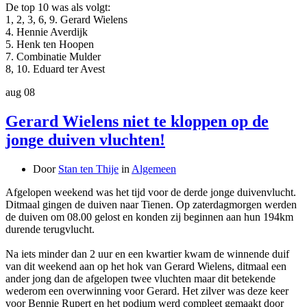
De top 10 was als volgt:
1, 2, 3, 6, 9. Gerard Wielens
4. Hennie Averdijk
5. Henk ten Hoopen
7. Combinatie Mulder
8, 10. Eduard ter Avest
aug
08
Gerard Wielens niet te kloppen op de
jonge duiven vluchten!
Door
Stan ten Thije
in
Algemeen
Afgelopen weekend was het tijd voor de derde jonge duivenvlucht.
Ditmaal gingen de duiven naar Tienen. Op zaterdagmorgen werden
de duiven om 08.00 gelost en konden zij beginnen aan hun 194km
durende terugvlucht.
Na iets minder dan 2 uur en een kwartier kwam de winnende duif
van dit weekend aan op het hok van Gerard Wielens, ditmaal een
ander jong dan de afgelopen twee vluchten maar dit betekende
wederom een overwinning voor Gerard. Het zilver was deze keer
voor Bennie Rupert en het podium werd compleet gemaakt door