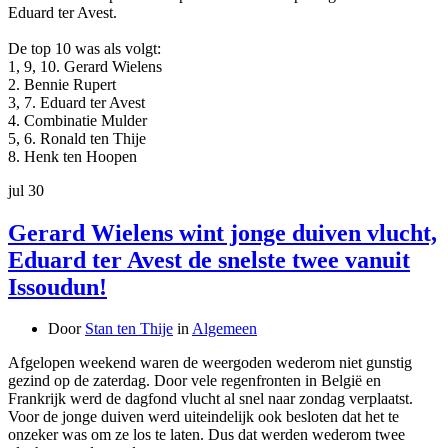
Eduard ter Avest.
De top 10 was als volgt:
1, 9, 10. Gerard Wielens
2. Bennie Rupert
3, 7. Eduard ter Avest
4. Combinatie Mulder
5, 6. Ronald ten Thije
8. Henk ten Hoopen
jul
30
Gerard Wielens wint jonge duiven vlucht,
Eduard ter Avest de snelste twee vanuit
Issoudun!
Door
Stan ten Thije
in
Algemeen
Afgelopen weekend waren de weergoden wederom niet gunstig
gezind op de zaterdag. Door vele regenfronten in België en
Frankrijk werd de dagfond vlucht al snel naar zondag verplaatst.
Voor de jonge duiven werd uiteindelijk ook besloten dat het te
onzeker was om ze los te laten. Dus dat werden wederom twee