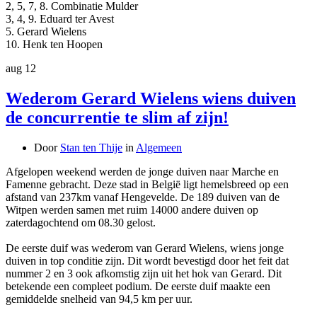
2, 5, 7, 8. Combinatie Mulder
3, 4, 9. Eduard ter Avest
5. Gerard Wielens
10. Henk ten Hoopen
aug
12
Wederom Gerard Wielens wiens duiven
de concurrentie te slim af zijn!
Door
Stan ten Thije
in
Algemeen
Afgelopen weekend werden de jonge duiven naar Marche en
Famenne gebracht. Deze stad in België ligt hemelsbreed op een
afstand van 237km vanaf Hengevelde. De 189 duiven van de
Witpen werden samen met ruim 14000 andere duiven op
zaterdagochtend om 08.30 gelost.
De eerste duif was wederom van Gerard Wielens, wiens jonge
duiven in top conditie zijn. Dit wordt bevestigd door het feit dat
nummer 2 en 3 ook afkomstig zijn uit het hok van Gerard. Dit
betekende een compleet podium. De eerste duif maakte een
gemiddelde snelheid van 94,5 km per uur.