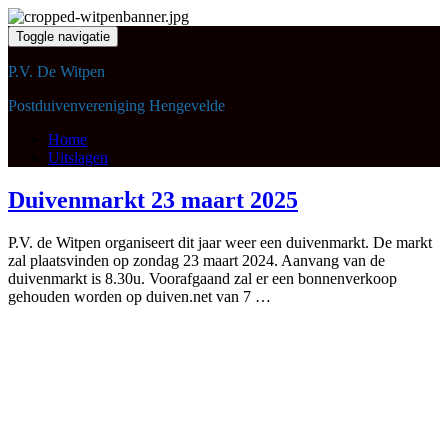
Toggle navigatie
P.V. De Witpen
Postduivenvereniging Hengevelde
Home
Uitslagen
Duivenmarkt 23 maart 2025
P.V. de Witpen organiseert dit jaar weer een duivenmarkt. De markt
zal plaatsvinden op zondag 23 maart 2024. Aanvang van de
duivenmarkt is 8.30u. Voorafgaand zal er een bonnenverkoop
gehouden worden op duiven.net van 7 …