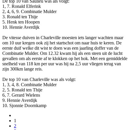
De top 10 van Saulieu was als volgt:
1, 7. Ronald Elferink
2, 4, 6, 9. Combinatie Mulder
3. Ronald ten Thije
5. Henk ten Hoopen
10. Hennie Averdijk
De vitesse duiven in Charleville moesten iets langer wachten maar
om 10 uur kregen ook zij het startschot om naar huis te keren. De
eerste duif welke dit wist te doen was een jaarling doffer van de
Combinatie Mulder. Om 12.32 kwam hij als een steen uit de lucht
gevallen om als eerste af te klokken op het hok. Met een gemiddelde
snelheid van 118 km per uur was hij na 2,5 uur vliegen terug van
zijn 300km lange reis.
De top 10 van Charleville was als volgt:
1, 3, 4, 8. Combinatie Mulder
2, 5. Ronald ten Thije
6, 7. Gerard Wielens
9. Hennie Averdijk
10. Sjonnie Doornkamp
1
2