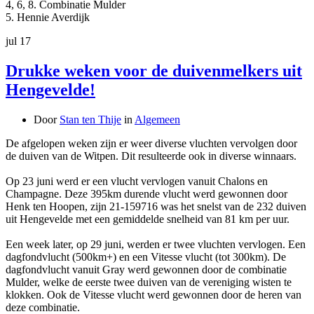
4, 6, 8. Combinatie Mulder
5. Hennie Averdijk
jul
17
Drukke weken voor de duivenmelkers uit
Hengevelde!
Door
Stan ten Thije
in
Algemeen
De afgelopen weken zijn er weer diverse vluchten vervolgen door
de duiven van de Witpen. Dit resulteerde ook in diverse winnaars.
Op 23 juni werd er een vlucht vervlogen vanuit Chalons en
Champagne. Deze 395km durende vlucht werd gewonnen door
Henk ten Hoopen, zijn 21-159716 was het snelst van de 232 duiven
uit Hengevelde met een gemiddelde snelheid van 81 km per uur.
Een week later, op 29 juni, werden er twee vluchten vervlogen. Een
dagfondvlucht (500km+) en een Vitesse vlucht (tot 300km). De
dagfondvlucht vanuit Gray werd gewonnen door de combinatie
Mulder, welke de eerste twee duiven van de vereniging wisten te
klokken. Ook de Vitesse vlucht werd gewonnen door de heren van
deze combinatie.