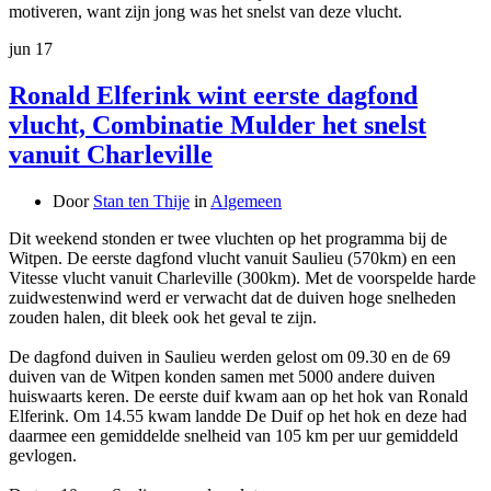
motiveren, want zijn jong was het snelst van deze vlucht.
jun
17
Ronald Elferink wint eerste dagfond
vlucht, Combinatie Mulder het snelst
vanuit Charleville
Door
Stan ten Thije
in
Algemeen
Dit weekend stonden er twee vluchten op het programma bij de
Witpen. De eerste dagfond vlucht vanuit Saulieu (570km) en een
Vitesse vlucht vanuit Charleville (300km). Met de voorspelde harde
zuidwestenwind werd er verwacht dat de duiven hoge snelheden
zouden halen, dit bleek ook het geval te zijn.
De dagfond duiven in Saulieu werden gelost om 09.30 en de 69
duiven van de Witpen konden samen met 5000 andere duiven
huiswaarts keren. De eerste duif kwam aan op het hok van Ronald
Elferink. Om 14.55 kwam landde De Duif op het hok en deze had
daarmee een gemiddelde snelheid van 105 km per uur gemiddeld
gevlogen.